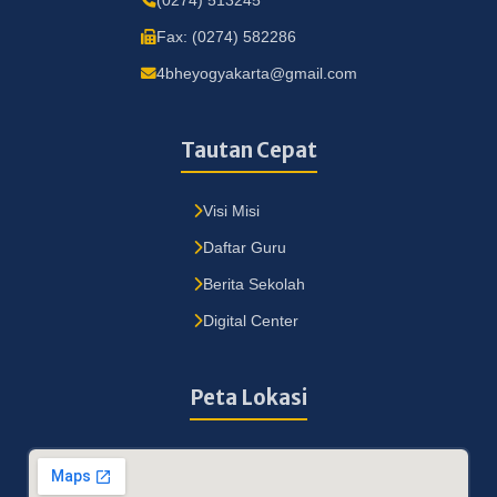
(0274) 513245
Fax: (0274) 582286
4bheyogyakarta@gmail.com
Tautan Cepat
Visi Misi
Daftar Guru
Berita Sekolah
Digital Center
Peta Lokasi