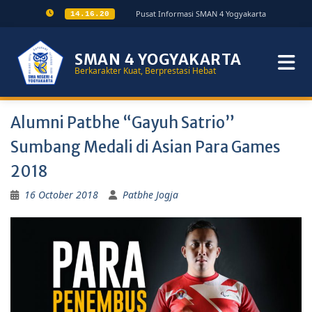
Pusat Informasi SMAN 4 Yogyakarta
14.16.20
SMAN 4 YOGYAKARTA
Berkarakter Kuat, Berprestasi Hebat
Alumni Patbhe “Gayuh Satrio”
Sumbang Medali di Asian Para Games
2018
16 October 2018
Patbhe Jogja