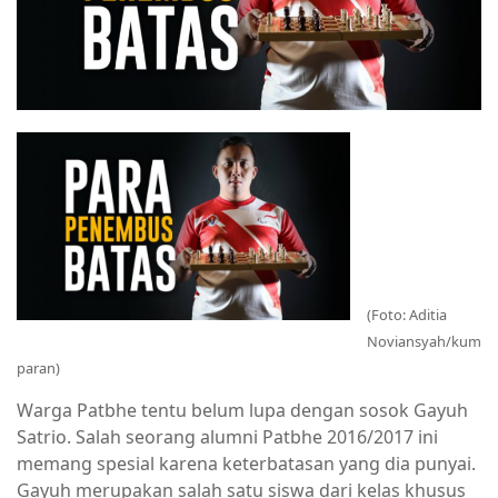
(Foto: Aditia
Noviansyah/kum
paran)
Warga Patbhe tentu belum lupa dengan sosok Gayuh
Satrio. Salah seorang alumni Patbhe 2016/2017 ini
memang spesial karena keterbatasan yang dia punyai.
Gayuh merupakan salah satu siswa dari kelas khusus