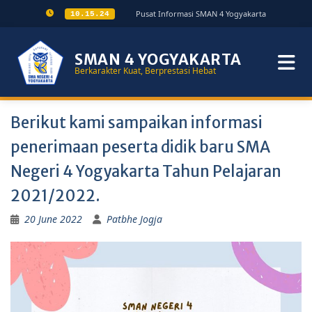
Pusat Informasi SMAN 4 Yogyakarta
10.15.25
SMAN 4 YOGYAKARTA
Berkarakter Kuat, Berprestasi Hebat
Berikut kami sampaikan informasi
penerimaan peserta didik baru SMA
Negeri 4 Yogyakarta Tahun Pelajaran
2021/2022.
20 June 2022
Patbhe Jogja