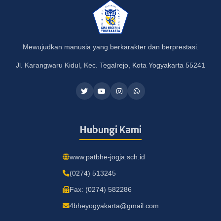
Mewujudkan manusia yang berkarakter dan berprestasi.
Jl. Karangwaru Kidul, Kec. Tegalrejo, Kota Yogyakarta 55241
Hubungi Kami
www.patbhe-jogja.sch.id
(0274) 513245
Fax: (0274) 582286
4bheyogyakarta@gmail.com