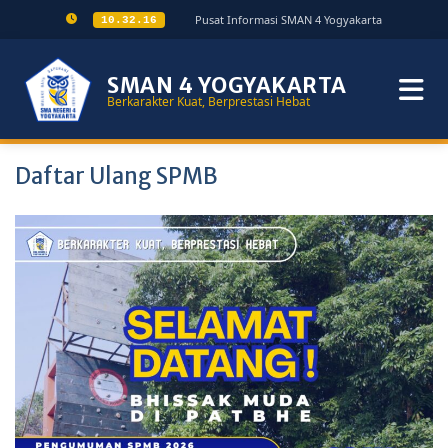
Pusat Informasi SMAN 4 Yogyakarta
10.32.17
SMAN 4 YOGYAKARTA
Berkarakter Kuat, Berprestasi Hebat
Daftar Ulang SPMB