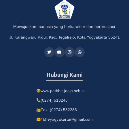
Mewujudkan manusia yang berkarakter dan berprestasi.
Jl. Karangwaru Kidul, Kec. Tegalrejo, Kota Yogyakarta 55241
Hubungi Kami
www.patbhe-jogja.sch.id
(0274) 513245
Fax: (0274) 582286
4bheyogyakarta@gmail.com