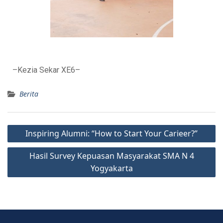
–Kezia Sekar XE6–
Berita
Inspiring Alumni: “How to Start Your Carieer?”
Hasil Survey Kepuasan Masyarakat SMA N 4
Yogyakarta