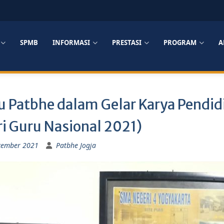
SPMB
INFORMASI
PRESTASI
PROGRAM
A
u Patbhe dalam Gelar Karya Pendid
ri Guru Nasional 2021)
cember 2021
Patbhe Jogja