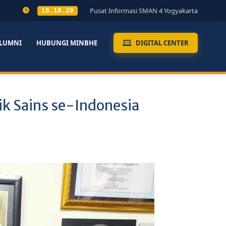
Pusat Informasi SMAN 4 Yogyakarta
15.18.21
LUMNI
HUBUNGI MINBHE
DIGITAL CENTER
ik Sains se-Indonesia