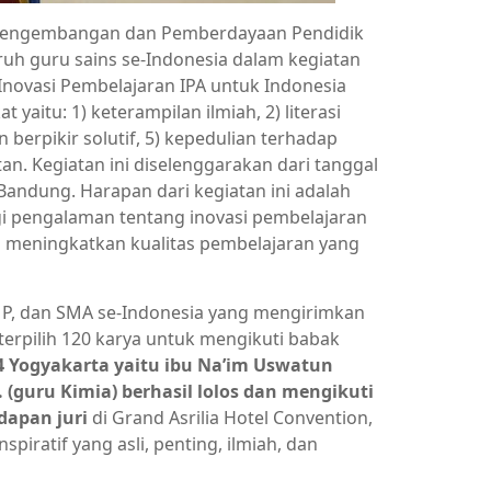
 Pengembangan dan Pemberdayaan Pendidik
ruh guru sains se-Indonesia dalam kegiatan
Inovasi Pembelajaran IPA untuk Indonesia
yaitu: 1) keterampilan ilmiah, 2) literasi
n berpikir solutif, 5) kepedulian terhadap
n. Kegiatan ini diselenggarakan dari tanggal
 Bandung. Harapan dari kegiatan ini adalah
gi pengalaman tentang inovasi pembelajaran
am meningkatkan kualitas pembelajaran yang
 SMP, dan SMA se-Indonesia yang mengirimkan
 terpilih 120 karya untuk mengikuti babak
 4 Yogyakarta yaitu ibu Na’im Uswatun
. (guru Kimia) berhasil lolos dan mengikuti
dapan juri
di Grand Asrilia Hotel Convention,
spiratif yang asli, penting, ilmiah, dan