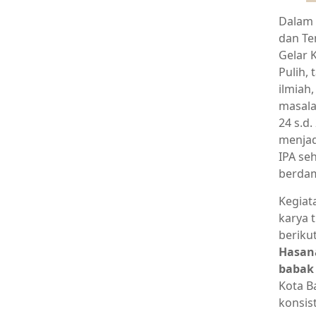
Dalam 
dan Te
Gelar 
Pulih, 
ilmiah,
masala
24 s.d
menjad
IPA se
berdam
Kegiat
karya 
beriku
Hasana
babak 
Kota Ba
konsis