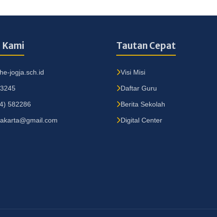
 Kami
Tautan Cepat
e-jogja.sch.id
Visi Misi
13245
Daftar Guru
74) 582286
Berita Sekolah
akarta@gmail.com
Digital Center