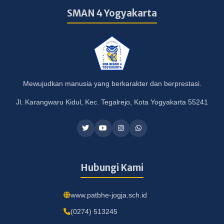
SMAN 4 Yogyakarta
Mewujudkan manusia yang berkarakter dan berprestasi.
Jl. Karangwaru Kidul, Kec. Tegalrejo, Kota Yogyakarta 55241
Hubungi Kami
www.patbhe-jogja.sch.id
(0274) 513245