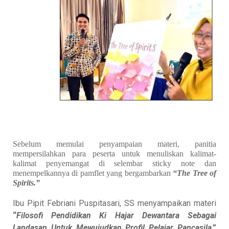
Sebelum memulai penyampaian materi, panitia
mempersilahkan para peserta untuk menuliskan kalimat-
kalimat penyemangat di selembar sticky note dan
menempelkannya di pamflet yang bergambarkan
“The Tree of
Spirits.”
Ibu Pipit Febriani Puspitasari, SS menyampaikan materi
“
Filosofi Pendidikan Ki Hajar Dewantara Sebagai
Landasan Untuk Mewujudkan Profil Pelajar Pancasila
.”