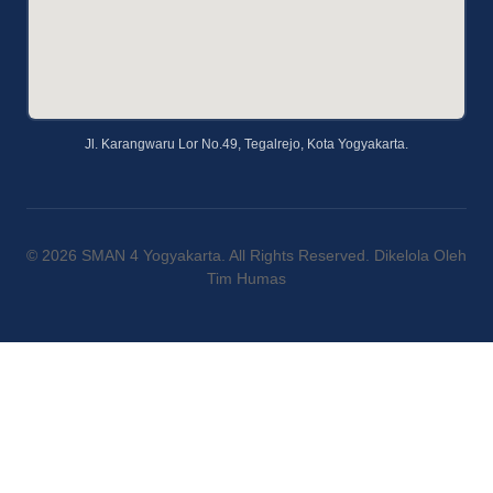
Jl. Karangwaru Lor No.49, Tegalrejo, Kota Yogyakarta.
© 2026 SMAN 4 Yogyakarta. All Rights Reserved. Dikelola Oleh
Tim Humas