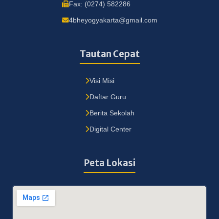
Fax: (0274) 582286
4bheyogyakarta@gmail.com
Tautan Cepat
Visi Misi
Daftar Guru
Berita Sekolah
Digital Center
Peta Lokasi