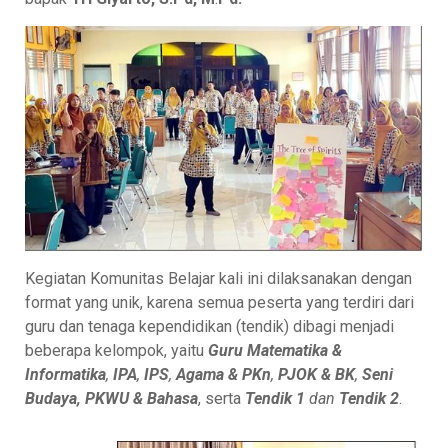
Kegiatan Komunitas Belajar kali ini dilaksanakan dengan
format yang unik, karena semua peserta yang terdiri dari
guru dan tenaga kependidikan (tendik) dibagi menjadi
beberapa kelompok, yaitu
Guru Matematika &
Informatika
,
IPA
,
IPS
,
Agama & PKn
,
PJOK & BK
,
Seni
Budaya, PKWU & Bahasa
, serta
Tendik 1
dan
Tendik 2
.