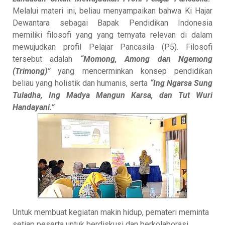
Melalui materi ini, beliau menyampaikan bahwa Ki Hajar
Dewantara sebagai Bapak Pendidikan Indonesia
memiliki filosofi yang yang ternyata relevan di dalam
mewujudkan profil Pelajar Pancasila (P5). Filosofi
tersebut adalah
“Momong, Among dan Ngemong
(Trimong)”
yang mencerminkan konsep pendidikan
beliau yang holistik dan humanis, serta
“Ing Ngarsa Sung
Tuladha, Ing Madya Mangun Karsa, dan Tut Wuri
Handayani.”
Untuk membuat kegiatan makin hidup, pemateri meminta
setiap peserta untuk berdiskusi dan berkolaborasi