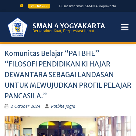
Pusat Informasi SMAN 4 Yogyakarta
21.52.34
SMAN 4 YOGYAKARTA
Berkarakter Kuat, Berprestasi Hebat
Komunitas Belajar “PATBHE”
“FILOSOFI PENDIDIKAN KI HAJAR
DEWANTARA SEBAGAI LANDASAN
UNTUK MEWUJUDKAN PROFIL PELAJAR
PANCASILA.”
2 October 2024
Patbhe Jogja