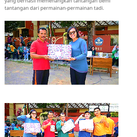
yang berhasil memenangkan tantangan demi
tantangan dari permainan-permainan tadi.