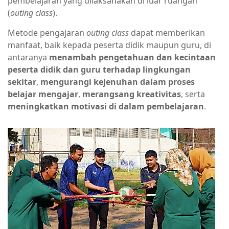
pembelajaran yang dilaksanakan di luar ruangan
(
outing class
).
Metode pengajaran
outing class
dapat memberikan
manfaat, baik kepada peserta didik maupun guru, di
antaranya
menambah pengetahuan dan kecintaan
peserta didik dan guru terhadap lingkungan
sekitar
,
mengurangi kejenuhan dalam proses
belajar mengajar
,
merangsang kreativitas
, serta
meningkatkan motivasi di dalam pembelajaran
.