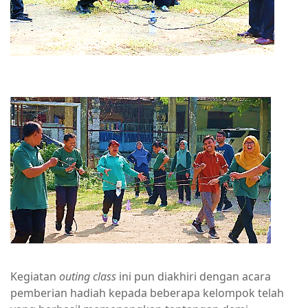
Kegiatan
o
uting
c
lass
ini pun diakhiri dengan acara
pemberian hadiah kepada beberapa kelompok telah