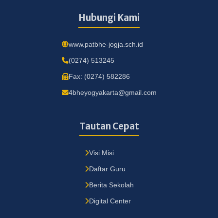
Hubungi Kami
www.patbhe-jogja.sch.id
(0274) 513245
Fax: (0274) 582286
4bheyogyakarta@gmail.com
Tautan Cepat
Visi Misi
Daftar Guru
Berita Sekolah
Digital Center