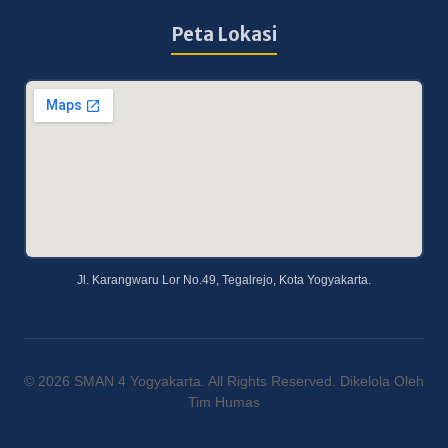
Peta Lokasi
Jl. Karangwaru Lor No.49, Tegalrejo, Kota Yogyakarta.
© 2026 SMAN 4 Yogyakarta. All Rights Reserved. Dikelola Oleh
Tim Humas