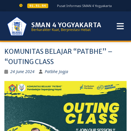
Pusat Informasi SMAN 4 Yogyakarta
01.51.55
SMAN 4 YOGYAKARTA
Berkarakter Kuat, Berprestasi Hebat
KOMUNITAS BELAJAR “PATBHE” –
“OUTING CLASS
24 June 2024
Patbhe Jogja