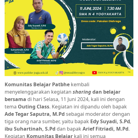
Komunitas Belajar Patbhe
kembali
menyelenggarakan kegiatan
sharing
dan belajar
bersama
di hari Selasa, 11 Juni 2024, kali ini dengan
tema
Outing Class
. Kegiatan ini dipandu oleh bapak
Ade Tegar Saputra,
M.Pd
sebagai moderator dengan
tiga orang nara sumber, yaitu bapak
Edy Suyadi, S.Pd
,
ibu Suhartinah, S.Pd
dan bapak
Arief Fitriadi, M.Pd
.
Kegiatan
Komunitas Belajar
kali ini semua