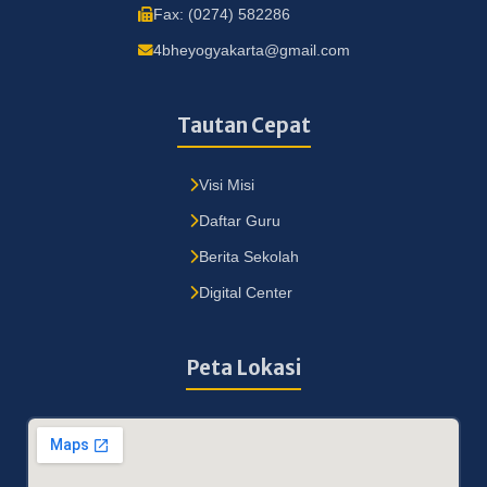
Fax: (0274) 582286
4bheyogyakarta@gmail.com
Tautan Cepat
Visi Misi
Daftar Guru
Berita Sekolah
Digital Center
Peta Lokasi