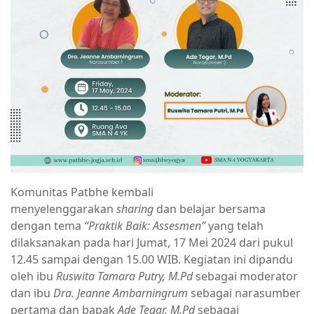
Komunitas Patbhe kembali
menyelenggarakan
sharing
dan belajar bersama
dengan tema
“
Praktik Baik: Assesmen
”
yang telah
dilaksanakan pada hari Jumat, 17 Mei 2024 dari pukul
12.45 sampai dengan 15.00 WIB. Kegiatan ini dipandu
oleh ibu
Ruswita Tamara Putry, M.Pd
sebagai moderator
dan ibu
Dra. Jeanne Ambarningrum
sebagai narasumber
pertama dan bapak
Ade Tegar, M.Pd
sebagai