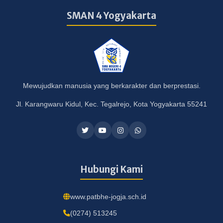
SMAN 4 Yogyakarta
Mewujudkan manusia yang berkarakter dan berprestasi.
Jl. Karangwaru Kidul, Kec. Tegalrejo, Kota Yogyakarta 55241
Hubungi Kami
www.patbhe-jogja.sch.id
(0274) 513245