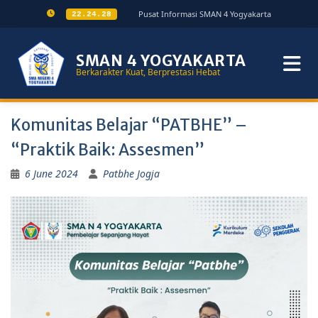
Pusat Informasi SMAN 4 Yogyakarta
22.24.28
SMAN 4 YOGYAKARTA
Berkarakter Kuat, Berprestasi Hebat
Komunitas Belajar “PATBHE” –
“Praktik Baik: Assesmen”
6 June 2024
Patbhe Jogja