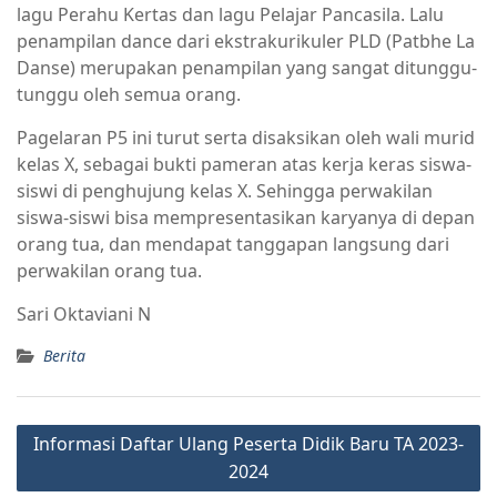
lagu Perahu Kertas dan lagu Pelajar Pancasila. Lalu
penampilan dance dari ekstrakurikuler PLD (Patbhe La
Danse) merupakan penampilan yang sangat ditunggu-
tunggu oleh semua orang.
Pagelaran P5 ini turut serta disaksikan oleh wali murid
kelas X, sebagai bukti pameran atas kerja keras siswa-
siswi di penghujung kelas X. Sehingga perwakilan
siswa-siswi bisa mempresentasikan karyanya di depan
orang tua, dan mendapat tanggapan langsung dari
perwakilan orang tua.
Sari Oktaviani N
Berita
Informasi Daftar Ulang Peserta Didik Baru TA 2023-
2024