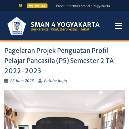
Pusat Informasi SMAN 4 Yogyakarta
06.09.31
SMAN 4 YOGYAKARTA
Berkarakter Kuat, Berprestasi Hebat
Pagelaran Projek Penguatan Profil
Pelajar Pancasila (P5) Semester 2 TA
2022-2023
25 June 2023
Patbhe Jogja