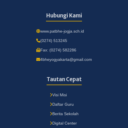
Hubungi Kami
www.patbhe-jogja.sch.id
(0274) 513245
Fax: (0274) 582286
4bheyogyakarta@gmail.com
Tautan Cepat
Visi Misi
Daftar Guru
Berita Sekolah
Digital Center