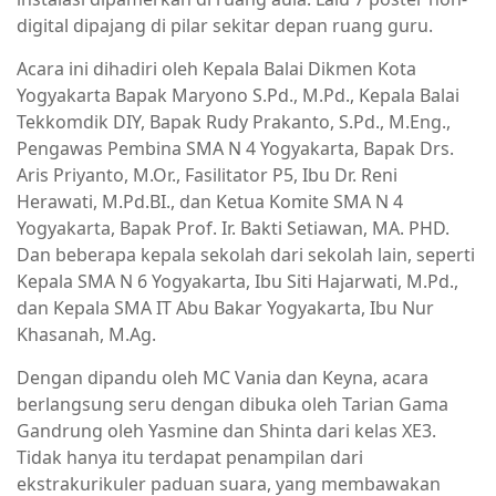
digital dipajang di pilar sekitar depan ruang guru.
Acara ini dihadiri oleh Kepala Balai Dikmen Kota
Yogyakarta Bapak Maryono S.Pd., M.Pd., Kepala Balai
Tekkomdik DIY, Bapak Rudy Prakanto, S.Pd., M.Eng.,
Pengawas Pembina SMA N 4 Yogyakarta, Bapak Drs.
Aris Priyanto, M.Or., Fasilitator P5, Ibu Dr. Reni
Herawati, M.Pd.BI., dan Ketua Komite SMA N 4
Yogyakarta, Bapak Prof. Ir. Bakti Setiawan, MA. PHD.
Dan beberapa kepala sekolah dari sekolah lain, seperti
Kepala SMA N 6 Yogyakarta, Ibu Siti Hajarwati, M.Pd.,
dan Kepala SMA IT Abu Bakar Yogyakarta, Ibu Nur
Khasanah, M.Ag.
Dengan dipandu oleh MC Vania dan Keyna, acara
berlangsung seru dengan dibuka oleh Tarian Gama
Gandrung oleh Yasmine dan Shinta dari kelas XE3.
Tidak hanya itu terdapat penampilan dari
ekstrakurikuler paduan suara, yang membawakan