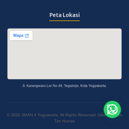
Peta Lokasi
Jl. Karangwaru Lor No.49, Tegalrejo, Kota Yogyakarta.
© 2026 SMAN 4 Yogyakarta. All Rights Reserved. Dikelola Oleh
Tim Humas