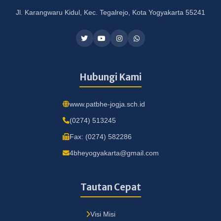
Jl. Karangwaru Kidul, Kec. Tegalrejo, Kota Yogyakarta 55241
Hubungi Kami
www.patbhe-jogja.sch.id
(0274) 513245
Fax: (0274) 582286
4bheyogyakarta@gmail.com
Tautan Cepat
Visi Misi