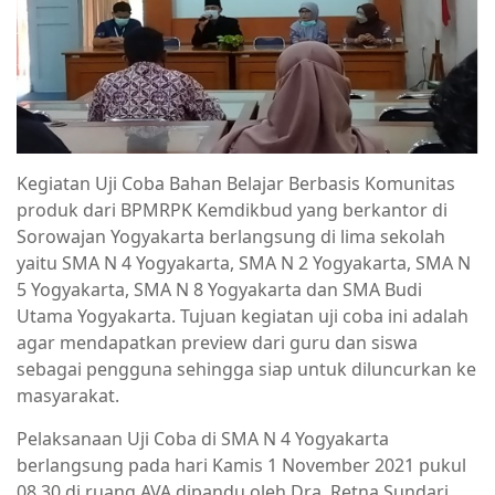
Kegiatan Uji Coba Bahan Belajar Berbasis Komunitas
produk dari BPMRPK Kemdikbud yang berkantor di
Sorowajan Yogyakarta berlangsung di lima sekolah
yaitu SMA N 4 Yogyakarta, SMA N 2 Yogyakarta, SMA N
5 Yogyakarta, SMA N 8 Yogyakarta dan SMA Budi
Utama Yogyakarta. Tujuan kegiatan uji coba ini adalah
agar mendapatkan preview dari guru dan siswa
sebagai pengguna sehingga siap untuk diluncurkan ke
masyarakat.
Pelaksanaan Uji Coba di SMA N 4 Yogyakarta
berlangsung pada hari Kamis 1 November 2021 pukul
08.30 di ruang AVA dipandu oleh Dra. Retna Sundari