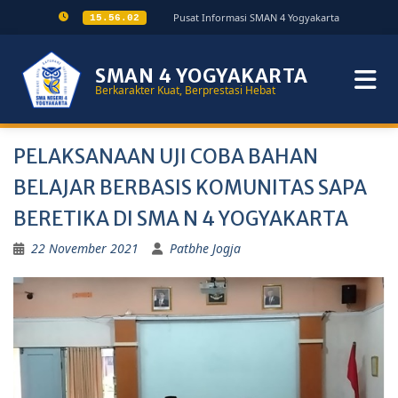
Pusat Informasi SMAN 4 Yogyakarta
15.56.02
SMAN 4 YOGYAKARTA
Berkarakter Kuat, Berprestasi Hebat
PELAKSANAAN UJI COBA BAHAN
BELAJAR BERBASIS KOMUNITAS SAPA
BERETIKA DI SMA N 4 YOGYAKARTA
22 November 2021
Patbhe Jogja