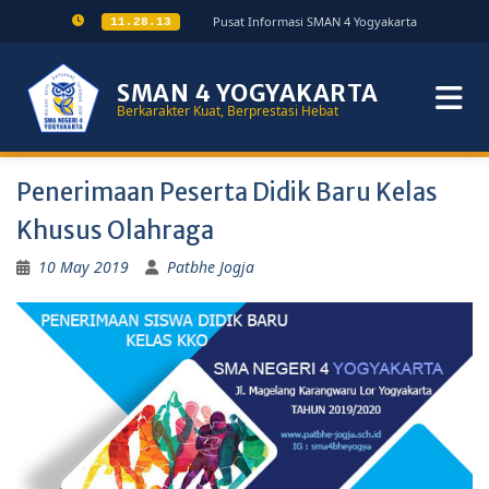
Pusat Informasi SMAN 4 Yogyakarta
11.28.13
SMAN 4 YOGYAKARTA
Berkarakter Kuat, Berprestasi Hebat
Penerimaan Peserta Didik Baru Kelas
Khusus Olahraga
10 May 2019
Patbhe Jogja