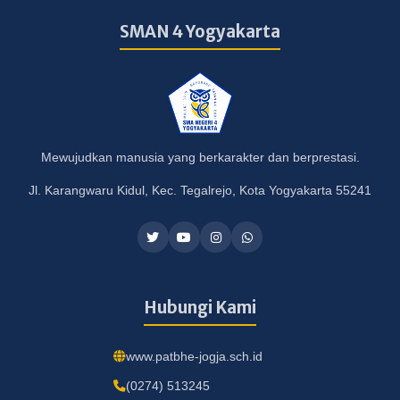
SMAN 4 Yogyakarta
Mewujudkan manusia yang berkarakter dan berprestasi.
Jl. Karangwaru Kidul, Kec. Tegalrejo, Kota Yogyakarta 55241
Hubungi Kami
www.patbhe-jogja.sch.id
(0274) 513245