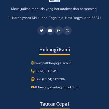
Mewujudkan manusia yang berkarakter dan berprestasi.
Jl. Karangwaru Kidul, Kec. Tegalrejo, Kota Yogyakarta 55241
Hubungi Kami
www.patbhe-jogja.sch.id
(0274) 513245
Fax: (0274) 582286
4bheyogyakarta@gmail.com
Tautan Cepat