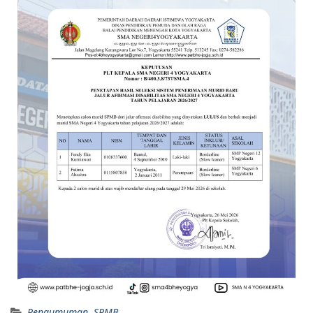
Pengumuman
,
SPMB