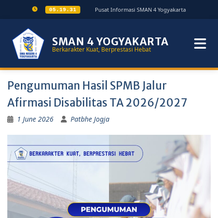
Pusat Informasi SMAN 4 Yogyakarta
05.19.31
SMAN 4 YOGYAKARTA
Berkarakter Kuat, Berprestasi Hebat
Pengumuman Hasil SPMB Jalur
Afirmasi Disabilitas TA 2026/2027
1 June 2026
Patbhe Jogja