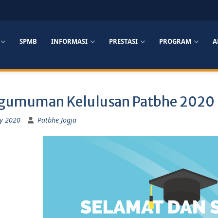
SPMB
INFORMASI
PRESTASI
PROGRAM
A
gumuman Kelulusan Patbhe 2020
y 2020
Patbhe Jogja