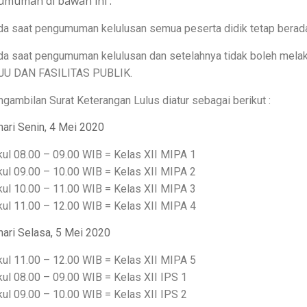
muman di bawah ini :
a saat pengumuman kelulusan semua peserta didik tetap berad
da saat pengumuman kelulusan dan setelahnya tidak boleh m
JU DAN FASILITAS PUBLIK.
gambilan Surat Keterangan Lulus diatur sebagai berikut :
ari Senin, 4 Mei 2020
ul 08.00 – 09.00 WIB = Kelas XII MIPA 1
ul 09.00 – 10.00 WIB = Kelas XII MIPA 2
ul 10.00 – 11.00 WIB = Kelas XII MIPA 3
ul 11.00 – 12.00 WIB = Kelas XII MIPA 4
hari Selasa, 5 Mei 2020
ul 11.00 – 12.00 WIB = Kelas XII MIPA 5
ul 08.00 – 09.00 WIB = Kelas XII IPS 1
ul 09.00 – 10.00 WIB = Kelas XII IPS 2