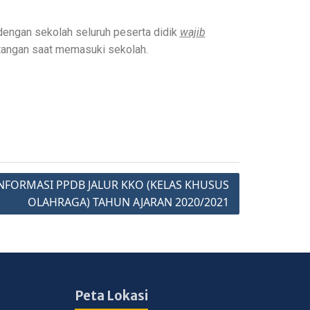
dengan sekolah seluruh peserta didik
wajib
tangan saat memasuki sekolah.
NFORMASI PPDB JALUR KKO (KELAS KHUSUS
OLAHRAGA) TAHUN AJARAN 2020/2021
Peta Lokasi