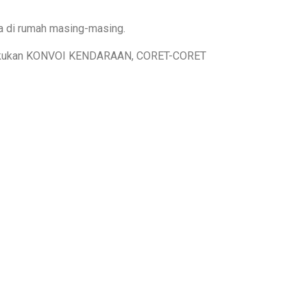
a di rumah masing-masing.
elakukan KONVOI KENDARAAN, CORET-CORET