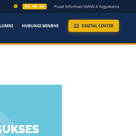
Pusat Informasi SMAN 4 Yogyakarta
03.40.59
LUMNI
HUBUNGI MINBHE
DIGITAL CENTER