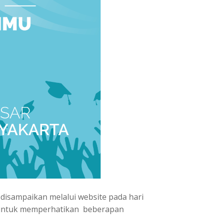
isampaikan melalui website pada hari
ta untuk memperhatikan beberapan