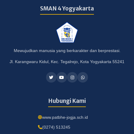
SMAN 4 Yogyakarta
Mewujudkan manusia yang berkarakter dan berprestasi.
Jl. Karangwaru Kidul, Kec. Tegalrejo, Kota Yogyakarta 55241
Hubungi Kami
www.patbhe-jogja.sch.id
(0274) 513245