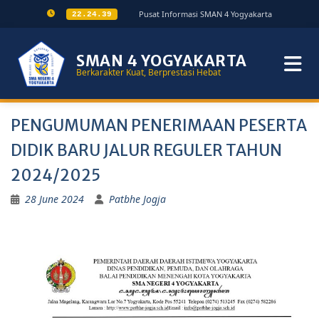
Pusat Informasi SMAN 4 Yogyakarta
22.24.40
SMAN 4 YOGYAKARTA
Berkarakter Kuat, Berprestasi Hebat
PENGUMUMAN PENERIMAAN PESERTA
DIDIK BARU JALUR REGULER TAHUN
2024/2025
28 June 2024
Patbhe Jogja