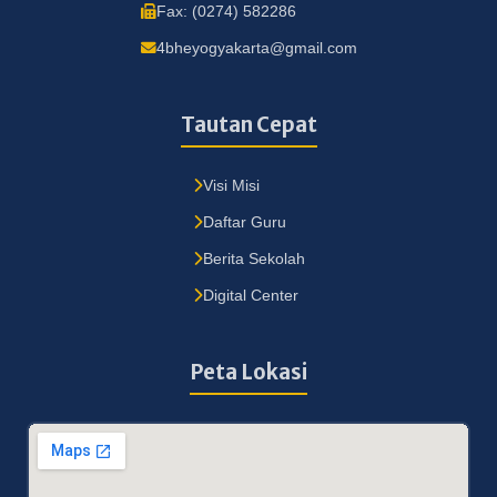
Fax: (0274) 582286
4bheyogyakarta@gmail.com
Tautan Cepat
Visi Misi
Daftar Guru
Berita Sekolah
Digital Center
Peta Lokasi