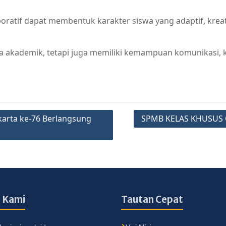
boratif dapat membentuk karakter siswa yang adaptif, kre
 akademik, tetapi juga memiliki kemampuan komunikasi, kol
arta ke-76 Berlangsung
SPMB KELAS KHUSUS 
 Kami
Tautan Cepat