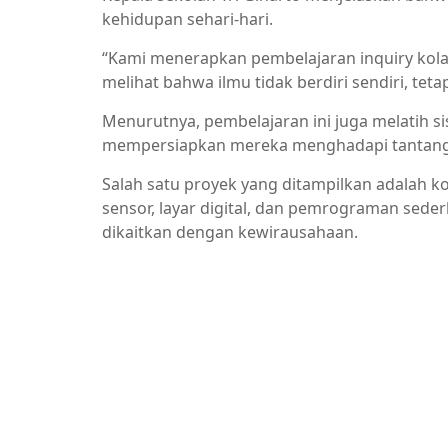
kehidupan sehari-hari.
“Kami menerapkan pembelajaran inquiry kola
melihat bahwa ilmu tidak berdiri sendiri, teta
Menurutnya, pembelajaran ini juga melatih sis
mempersiapkan mereka menghadapi tantangan
Salah satu proyek yang ditampilkan adalah 
sensor, layar digital, dan pemrograman sede
dikaitkan dengan kewirausahaan.