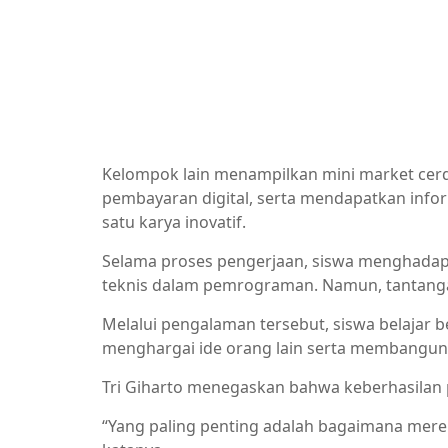
Kelompok lain menampilkan mini market cer
pembayaran digital, serta mendapatkan infor
satu karya inovatif.
Selama proses pengerjaan, siswa menghadapi 
teknis dalam pemrograman. Namun, tantangan
Melalui pengalaman tersebut, siswa belajar
menghargai ide orang lain serta membangun 
Tri Giharto menegaskan bahwa keberhasilan pro
“Yang paling penting adalah bagaimana mereka