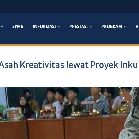
SPMB
INFORMASI
PRESTASI
PROGRAM
A
ah Kreativitas lewat Proyek Inkui