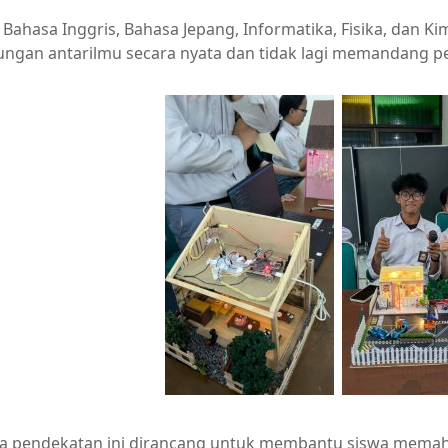
 Bahasa Inggris, Bahasa Jepang, Informatika, Fisika, dan Ki
ngan antarilmu secara nyata dan tidak lagi memandang pel
 pendekatan ini dirancang untuk membantu siswa memah