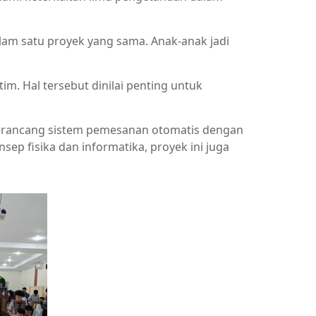
lam satu proyek yang sama. Anak-anak jadi
im. Hal tersebut dinilai penting untuk
 merancang sistem pemesanan otomatis dengan
p fisika dan informatika, proyek ini juga