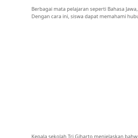
Berbagai mata pelajaran seperti Bahasa Jawa,
Dengan cara ini, siswa dapat memahami hubu
Kepala sekolah
Tri Giharto
menjelaskan bahwa