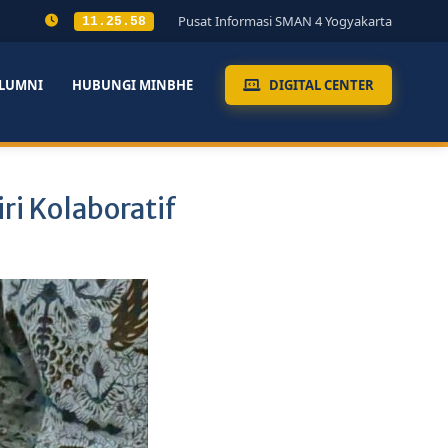
Pusat Informasi SMAN 4 Yogyakarta
11.25.59
LUMNI
HUBUNGI MINBHE
DIGITAL CENTER
ri Kolaboratif