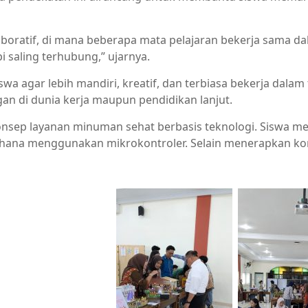
boratif, di mana beberapa mata pelajaran bekerja sama da
pi saling terhubung,” ujarnya.
wa agar lebih mandiri, kreatif, dan terbiasa bekerja dalam t
 di dunia kerja maupun pendidikan lanjut.
konsep layanan minuman sehat berbasis teknologi. Siswa
rhana menggunakan mikrokontroler. Selain menerapkan konse