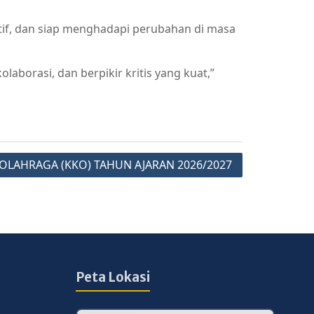
atif, dan siap menghadapi perubahan di masa
aborasi, dan berpikir kritis yang kuat,”
OLAHRAGA (KKO) TAHUN AJARAN 2026/2027
Peta Lokasi