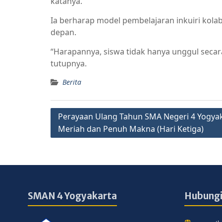
katanya.
Ia berharap model pembelajaran inkuiri kola
depan.
“Harapannya, siswa tidak hanya unggul secara
tutupnya.
Berita
Perayaan Ulang Tahun SMA Negeri 4 Yogyak
Meriah dan Penuh Makna (Hari Ketiga)
SMAN 4 Yogyakarta
Hubungi