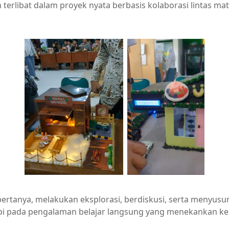
terlibat dalam proyek nyata berbasis kolaborasi lintas mat
bertanya, melakukan eksplorasi, berdiskusi, serta menyusu
api pada pengalaman belajar langsung yang menekankan ker