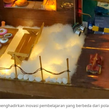
nghadirkan inovasi pembelajaran yang berbeda dari pola u