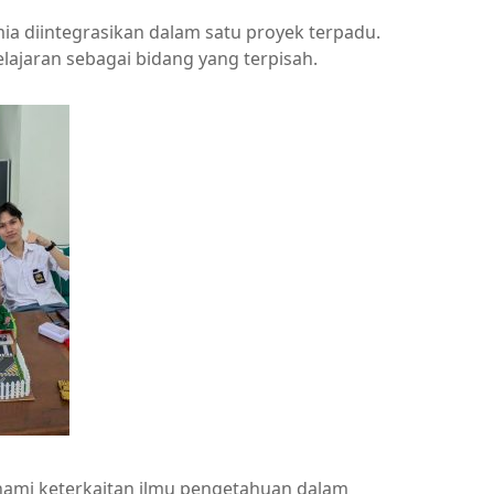
mia diintegrasikan dalam satu proyek terpadu.
ajaran sebagai bidang yang terpisah.
ami keterkaitan ilmu pengetahuan dalam