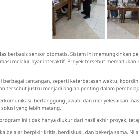
das berbasis sensor otomatis. Sistem ini memungkinkan 
masi melalui layar interaktif. Proyek tersebut memadukan 
berbagai tantangan, seperti keterbatasan waktu, koordin
 tersebut justru menjadi bagian penting dalam pembelaja
 berkomunikasi, bertanggung jawab, dan menyelesaikan mas
solusi yang lebih matang.
gram ini tidak hanya diukur dari hasil akhir proyek, tetapi
 belajar berpikir kritis, berdiskusi, dan bekerja sama. Ni