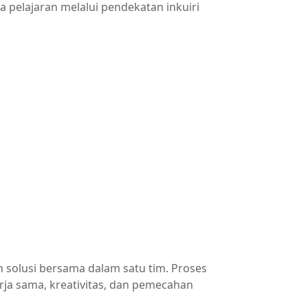
a pelajaran melalui pendekatan inkuiri
n solusi bersama dalam satu tim. Proses
ja sama, kreativitas, dan pemecahan