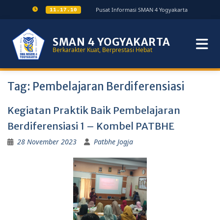
Pusat Informasi SMAN 4 Yogyakarta
11.17.10
SMAN 4 YOGYAKARTA
Berkarakter Kuat, Berprestasi Hebat
Tag:
Pembelajaran Berdiferensiasi
Kegiatan Praktik Baik Pembelajaran
Berdiferensiasi 1 – Kombel PATBHE
28 November 2023
Patbhe Jogja