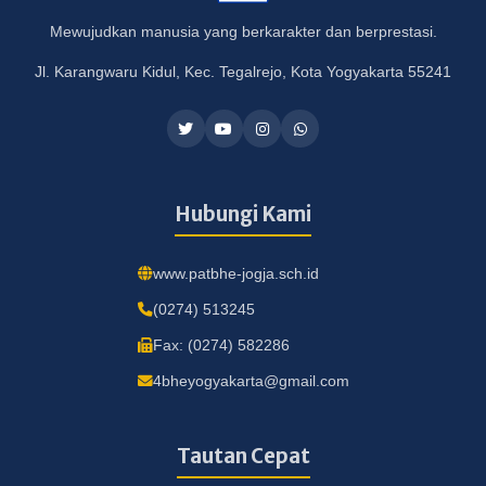
Mewujudkan manusia yang berkarakter dan berprestasi.
Jl. Karangwaru Kidul, Kec. Tegalrejo, Kota Yogyakarta 55241
Hubungi Kami
www.patbhe-jogja.sch.id
(0274) 513245
Fax: (0274) 582286
4bheyogyakarta@gmail.com
Tautan Cepat