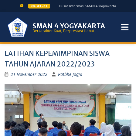
Pusat Informasi SMAN 4 Yogyakarta
08.34.51
SMAN 4 YOGYAKARTA
Berkarakter Kuat, Berprestasi Hebat
LATIHAN KEPEMIMPINAN SISWA
TAHUN AJARAN 2022/2023
21 November 2022
Patbhe Jogja