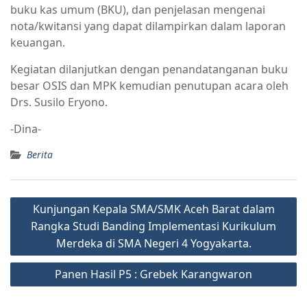
buku kas umum (BKU), dan penjelasan mengenai
nota/kwitansi yang dapat dilampirkan dalam laporan
keuangan.
Kegiatan dilanjutkan dengan penandatanganan buku
besar OSIS dan MPK kemudian penutupan acara oleh
Drs. Susilo Eryono.
-Dina-
Berita
Kunjungan Kepala SMA/SMK Aceh Barat dalam
Rangka Studi Banding Implementasi Kurikulum
Merdeka di SMA Negeri 4 Yogyakarta.
Panen Hasil P5 : Grebek Karangwaron