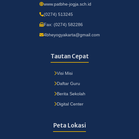
www.patbhe-jogja.sch.id
(0274) 513245
Fax: (0274) 582286
4bheyogyakarta@gmail.com
Tautan Cepat
Visi Misi
Daftar Guru
Berita Sekolah
Digital Center
Peta Lokasi