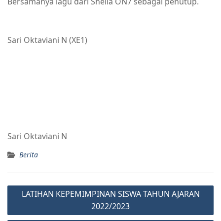
Bersamanya lagu dari Sheila ON7 sebagai penutup.
Sari Oktaviani N (XE1)
Sari Oktaviani N
Berita
LATIHAN KEPEMIMPINAN SISWA TAHUN AJARAN
2022/2023