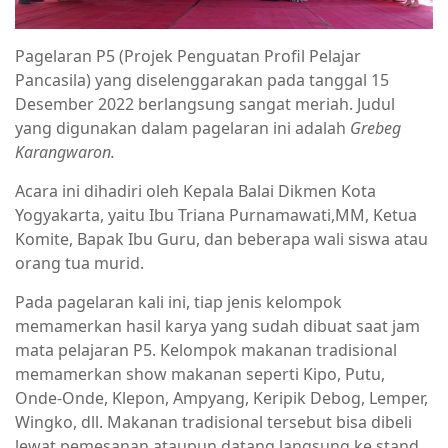
Pagelaran P5 (Projek Penguatan Profil Pelajar
Pancasila) yang diselenggarakan pada tanggal 15
Desember 2022 berlangsung sangat meriah. Judul
yang digunakan dalam pagelaran ini adalah
Grebeg
Karangwaron.
Acara ini dihadiri oleh Kepala Balai Dikmen Kota
Yogyakarta, yaitu Ibu Triana Purnamawati,MM, Ketua
Komite, Bapak Ibu Guru, dan beberapa wali siswa atau
orang tua murid.
Pada pagelaran kali ini, tiap jenis kelompok
memamerkan hasil karya yang sudah dibuat saat jam
mata pelajaran P5. Kelompok makanan tradisional
memamerkan show makanan seperti Kipo, Putu,
Onde-Onde, Klepon, Ampyang, Keripik Debog, Lemper,
Wingko, dll. Makanan tradisional tersebut bisa dibeli
lewat pemesanan ataupun datang langsung ke stand