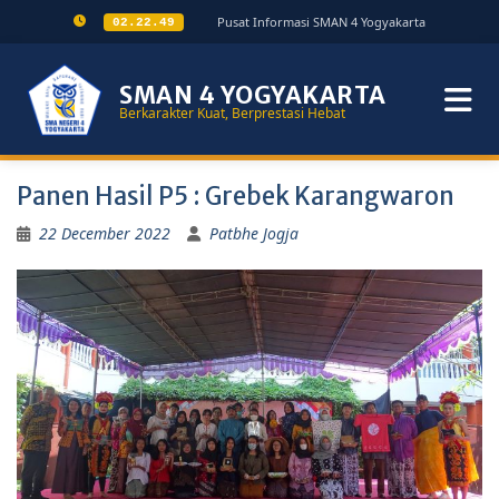
Pusat Informasi SMAN 4 Yogyakarta
02.22.50
SMAN 4 YOGYAKARTA
Berkarakter Kuat, Berprestasi Hebat
Panen Hasil P5 : Grebek Karangwaron
22 December 2022
Patbhe Jogja