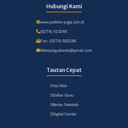
Hubungi Kami
www.patbhe-jogja.sch.id
(0274) 513245
Fax: (0274) 582286
4bheyogyakarta@gmail.com
Tautan Cepat
Visi Misi
Daftar Guru
Berita Sekolah
Digital Center