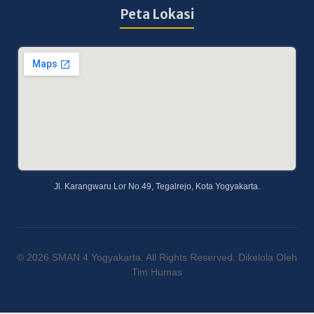
Peta Lokasi
Jl. Karangwaru Lor No.49, Tegalrejo, Kota Yogyakarta.
© 2026 SMAN 4 Yogyakarta. All Rights Reserved. Dikelola Oleh
Tim Humas