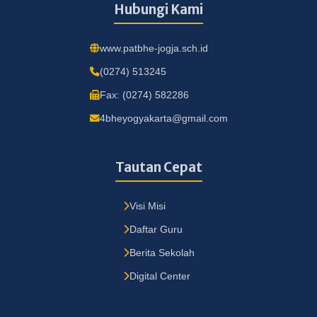
Hubungi Kami
www.patbhe-jogja.sch.id
(0274) 513245
Fax: (0274) 582286
4bheyogyakarta@gmail.com
Tautan Cepat
Visi Misi
Daftar Guru
Berita Sekolah
Digital Center