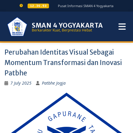
Pusat Informasi SMAN 4 Yogyakarta
12.36.53
SMAN 4 YOGYAKARTA
Berkarakter Kuat, Berprestasi Hebat
Perubahan Identitas Visual Sebagai
Momentum Transformasi dan Inovasi
Patbhe
7 July 2025
Patbhe Jogja