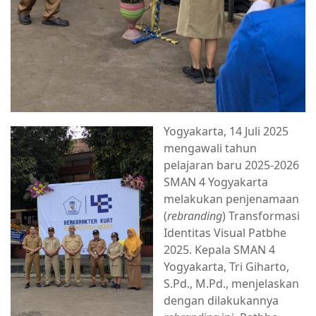
Yogyakarta, 14 Juli 2025
mengawali tahun
pelajaran baru 2025-2026
SMAN 4 Yogyakarta
melakukan penjenamaan
(
rebranding
) Transformasi
Identitas Visual Patbhe
2025. Kepala SMAN 4
Yogyakarta, Tri Giharto,
S.Pd., M.Pd., menjelaskan
dengan dilakukannya