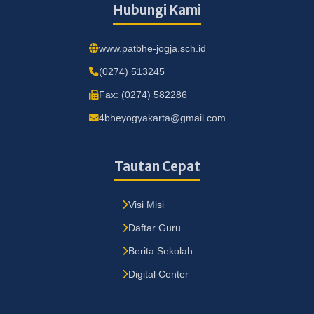
Hubungi Kami
www.patbhe-jogja.sch.id
(0274) 513245
Fax: (0274) 582286
4bheyogyakarta@gmail.com
Tautan Cepat
Visi Misi
Daftar Guru
Berita Sekolah
Digital Center