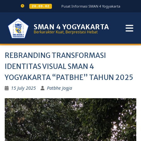
Pusat Informasi SMAN 4 Yogyakarta
20.09.02
SMAN 4 YOGYAKARTA
Berkarakter Kuat, Berprestasi Hebat
REBRANDING TRANSFORMASI
IDENTITAS VISUAL SMAN 4
YOGYAKARTA “PATBHE” TAHUN 2025
15 July 2025
Patbhe Jogja