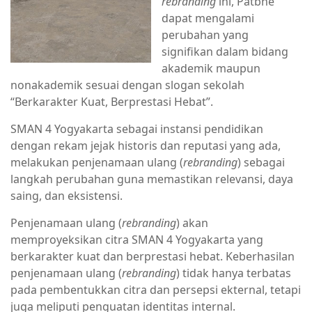
rebranding
ini, Patbhe
dapat mengalami
perubahan yang
signifikan dalam bidang
akademik maupun
nonakademik sesuai dengan slogan sekolah
“Berkarakter Kuat, Berprestasi Hebat”.
SMAN 4 Yogyakarta sebagai instansi pendidikan
dengan rekam jejak historis dan reputasi yang ada,
melakukan penjenamaan ulang (
rebranding
) sebagai
langkah perubahan guna memastikan relevansi, daya
saing, dan eksistensi.
Penjenamaan ulang (
rebranding
) akan
memproyeksikan citra SMAN 4 Yogyakarta yang
berkarakter kuat dan berprestasi hebat. Keberhasilan
penjenamaan ulang (
rebranding
) tidak hanya terbatas
pada pembentukkan citra dan persepsi ekternal, tetapi
juga meliputi penguatan identitas internal.